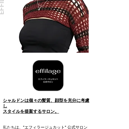
シャルドンは個々の髪質、顔型を充分に考慮
し
スタイルを提案するサロン。
私
たちは、"エフィラージュカット" 公式サロン