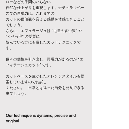
ローなどの
手間のいらない
自然な
仕上がりを
重視します。ナチュラルベー
スでの再現力は、これまでの
カットの価値観を
変える感動を体感できること
でしょう。
さらに、エフュラージュは “毛量の多い髪” や
“くせっ毛” の髪質に
悩んでいる方にも適したカットテクニックで
す。
​個々の個性を引き出し、再現力があるのが “エ
フィラージュカット” です。
カットベースを生かしたアレンジスタイルも提
案していますのでお試し
ください。 日常とは違った自分を発見できる
事でしょう。
Our technique is dynamic, precise and
original